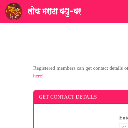
Registered members can get contact details o
here!
GET CONTACT DETAILS
Ent