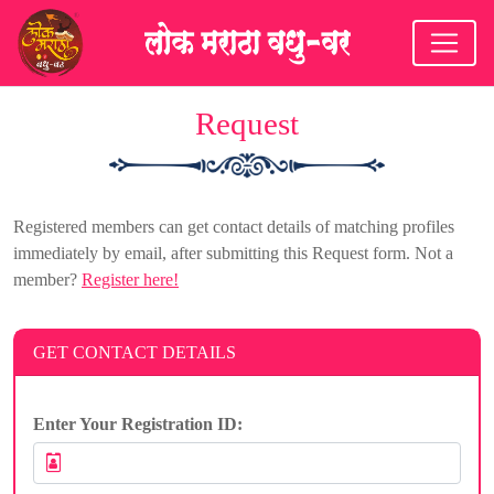
Request
Registered members can get contact details of matching profiles
immediately by email, after submitting this Request form. Not a
member?
Register here!
GET CONTACT DETAILS
Enter Your Registration ID: