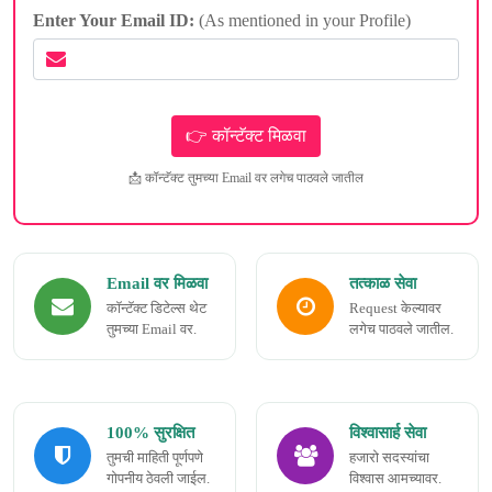
Enter Your Email ID:
(As mentioned in your Profile)
📩 कॉन्टॅक्ट तुमच्या Email वर लगेच पाठवले जातील
Email वर मिळवा
तत्काळ सेवा
कॉन्टॅक्ट डिटेल्स थेट
Request केल्यावर
तुमच्या Email वर.
लगेच पाठवले जातील.
100% सुरक्षित
विश्वासार्ह सेवा
तुमची माहिती पूर्णपणे
हजारो सदस्यांचा
गोपनीय ठेवली जाईल.
विश्वास आमच्यावर.