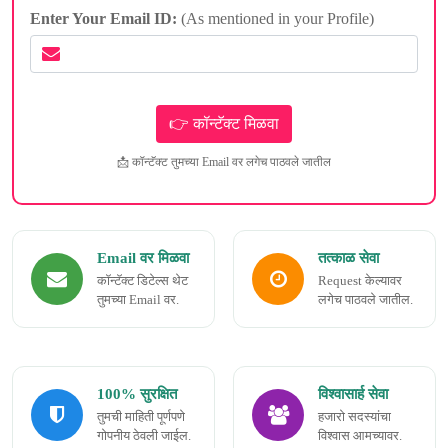
Enter Your Email ID:
(As mentioned in your Profile)
📩 कॉन्टॅक्ट तुमच्या Email वर लगेच पाठवले जातील
Email वर मिळवा
तत्काळ सेवा
कॉन्टॅक्ट डिटेल्स थेट
Request केल्यावर
तुमच्या Email वर.
लगेच पाठवले जातील.
100% सुरक्षित
विश्वासार्ह सेवा
तुमची माहिती पूर्णपणे
हजारो सदस्यांचा
गोपनीय ठेवली जाईल.
विश्वास आमच्यावर.