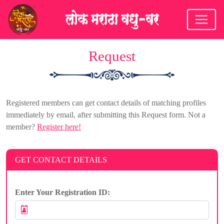
Request
Registered members can get contact details of matching profiles
immediately by email, after submitting this Request form. Not a
member?
Register here!
GET CONTACT DETAILS
Enter Your Registration ID: