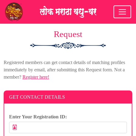
Request
Registered members can get contact details of matching profiles
immediately by email, after submitting this Request form. Not a
member?
Register here!
GET CONTACT DETAILS
Enter Your Registration ID: