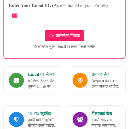
Enter Your Email ID:
(As mentioned in your Profile)
📩 कॉन्टॅक्ट तुमच्या Email वर लगेच पाठवले जातील
Email वर मिळवा
तत्काळ सेवा
कॉन्टॅक्ट डिटेल्स थेट
Request केल्यावर
तुमच्या Email वर.
लगेच पाठवले जातील.
100% सुरक्षित
विश्वासार्ह सेवा
तुमची माहिती पूर्णपणे
हजारो सदस्यांचा
गोपनीय ठेवली जाईल.
विश्वास आमच्यावर.