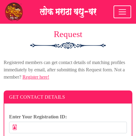
Request
Registered members can get contact details of matching profiles
immediately by email, after submitting this Request form. Not a
member?
Register here!
GET CONTACT DETAILS
Enter Your Registration ID: