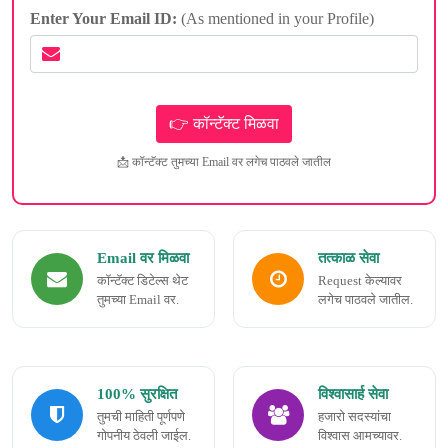
Enter Your Email ID:
(As mentioned in your Profile)
📩 कॉन्टॅक्ट तुमच्या Email वर लगेच पाठवले जातील
Email वर मिळवा
तत्काळ सेवा
कॉन्टॅक्ट डिटेल्स थेट
Request केल्यावर
तुमच्या Email वर.
लगेच पाठवले जातील.
100% सुरक्षित
विश्वासार्ह सेवा
तुमची माहिती पूर्णपणे
हजारो सदस्यांचा
गोपनीय ठेवली जाईल.
विश्वास आमच्यावर.