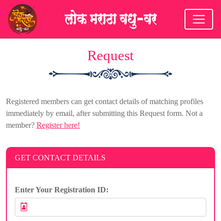
Request
Registered members can get contact details of matching profiles
immediately by email, after submitting this Request form. Not a
member?
Register here!
GET CONTACT DETAILS
Enter Your Registration ID: