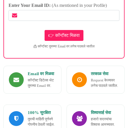
Enter Your Email ID:
(As mentioned in your Profile)
📩 कॉन्टॅक्ट तुमच्या Email वर लगेच पाठवले जातील
Email वर मिळवा
तत्काळ सेवा
कॉन्टॅक्ट डिटेल्स थेट
Request केल्यावर
तुमच्या Email वर.
लगेच पाठवले जातील.
100% सुरक्षित
विश्वासार्ह सेवा
तुमची माहिती पूर्णपणे
हजारो सदस्यांचा
गोपनीय ठेवली जाईल.
विश्वास आमच्यावर.