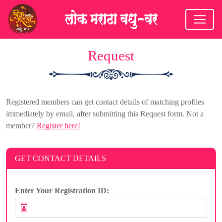
Request
Registered members can get contact details of matching profiles
immediately by email, after submitting this Request form. Not a
member?
Register here!
GET CONTACT DETAILS
Enter Your Registration ID: