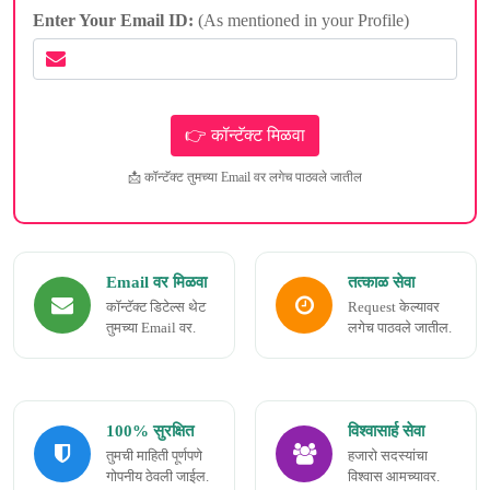
Enter Your Email ID:
(As mentioned in your Profile)
📩 कॉन्टॅक्ट तुमच्या Email वर लगेच पाठवले जातील
Email वर मिळवा
तत्काळ सेवा
कॉन्टॅक्ट डिटेल्स थेट
Request केल्यावर
तुमच्या Email वर.
लगेच पाठवले जातील.
100% सुरक्षित
विश्वासार्ह सेवा
तुमची माहिती पूर्णपणे
हजारो सदस्यांचा
गोपनीय ठेवली जाईल.
विश्वास आमच्यावर.