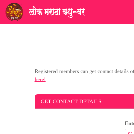
Registered members can get contact details o
here!
GET CONTACT DETAILS
Ent