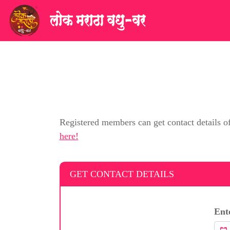
Registered members can get contact details o
here!
GET CONTACT DETAILS
Ent