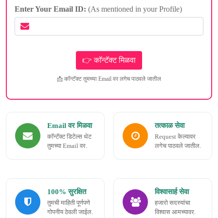
Enter Your Email ID:
(As mentioned in your Profile)
📩 कॉन्टॅक्ट तुमच्या Email वर लगेच पाठवले जातील
Email वर मिळवा
तत्काळ सेवा
कॉन्टॅक्ट डिटेल्स थेट
Request केल्यावर
तुमच्या Email वर.
लगेच पाठवले जातील.
100% सुरक्षित
विश्वासार्ह सेवा
तुमची माहिती पूर्णपणे
हजारो सदस्यांचा
गोपनीय ठेवली जाईल.
विश्वास आमच्यावर.