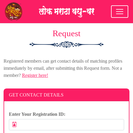
Request
Registered members can get contact details of matching profiles
immediately by email, after submitting this Request form. Not a
member?
Register here!
GET CONTACT DETAILS
Enter Your Registration ID: