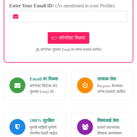
Enter Your Email ID:
(As mentioned in your Profile)
📩 कॉन्टॅक्ट तुमच्या Email वर लगेच पाठवले जातील
Email वर मिळवा
तत्काळ सेवा
कॉन्टॅक्ट डिटेल्स थेट
Request केल्यावर
तुमच्या Email वर.
लगेच पाठवले जातील.
100% सुरक्षित
विश्वासार्ह सेवा
तुमची माहिती पूर्णपणे
हजारो सदस्यांचा
गोपनीय ठेवली जाईल.
विश्वास आमच्यावर.