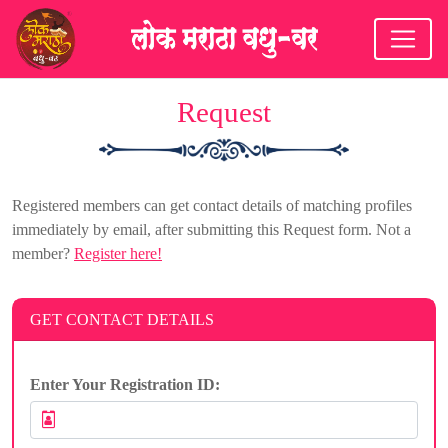
Request
Registered members can get contact details of matching profiles
immediately by email, after submitting this Request form. Not a
member?
Register here!
GET CONTACT DETAILS
Enter Your Registration ID: