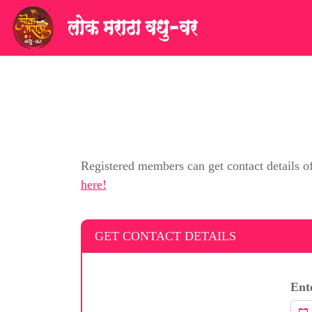
Registered members can get contact details o
here!
GET CONTACT DETAILS
Ent